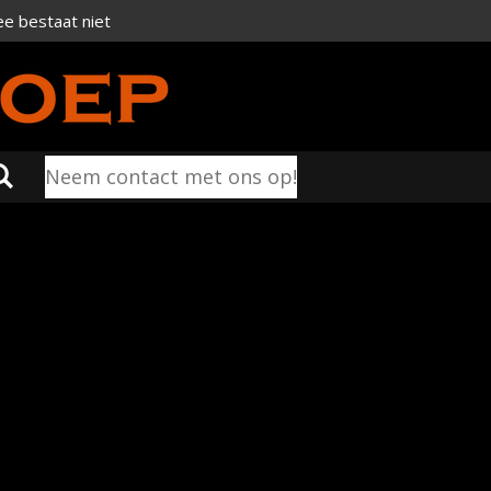
e bestaat niet
Neem contact met ons op!