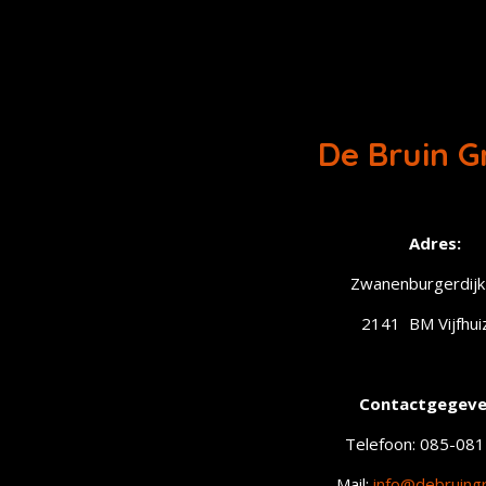
De Bruin G
Adres:
Zwanenburgerdijk
2141 BM Vijfhui
Contactgegeve
Telefoon: 085-08
Mail:
info@debruingr