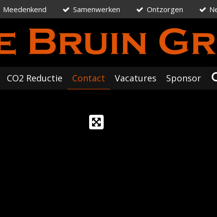
Meedenkend
Samenwerken
Ontzorgen
Ne
CO2 Reductie
Contact
Vacatures
Sponsor