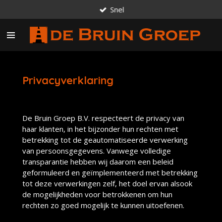
Snel
Ga
direct
naar
de
hoofdinhoud
Privacyverklaring
De Bruin Groep B.V. respecteert de privacy van
haar klanten, in het bijzonder hun rechten met
betrekking tot de geautomatiseerde verwerking
van persoonsgegevens. Vanwege volledige
transparantie hebben wij daarom een beleid
geformuleerd en geïmplementeerd met betrekking
tot deze verwerkingen zelf, het doel ervan alsook
de mogelijkheden voor betrokkenen om hun
rechten zo goed mogelijk te kunnen uitoefenen.