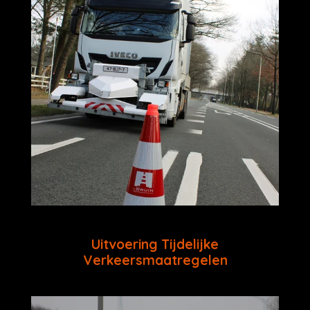
Uitvoering Tijdelijke
Verkeersmaatregelen