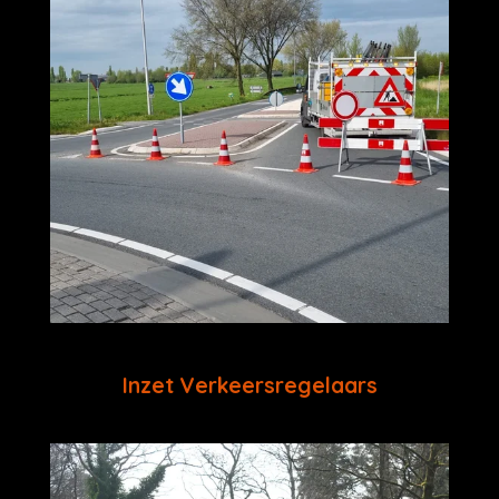
Inzet Verkeersregelaars